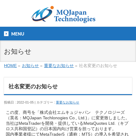
MENU
お知らせ
HOME
»
お知らせ
»
重要なお知らせ
»
社名変更のお知らせ
社名変更のお知らせ
投稿日 : 2022-01-05 | カテゴリー :
重要なお知らせ
この度、商号を「株式会社エムキュジャパン テクノロジーズ
（英名：MQJapan Techlonogies Co., Ltd.)」に変更致しました。
当社はMetaTraderを開発・提供しているMetaQuotes Ltd.（キプ
ロス共和国登記）の日本国内向け営業を担っております。
国内事業者様にてMetaTrader5（通称：MT5）の導入を希望され