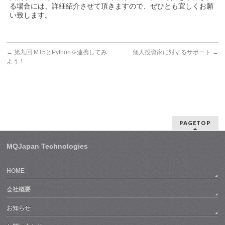
る場合には、詳細紹介させて頂きますので、ぜひとも宜しくお願
い致します。
←
第九回 MT5とPythonを連携してみ
個人投資家に対するサポート
→
よう！
PAGETOP
MQJapan Technologies
HOME
会社概要
お知らせ